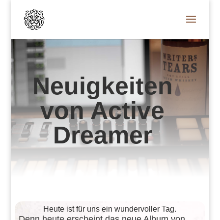
Neuigkeiten
von Active
Dreamer
Heute ist für uns ein wundervoller Tag.
Denn heute erscheint das neue Album von