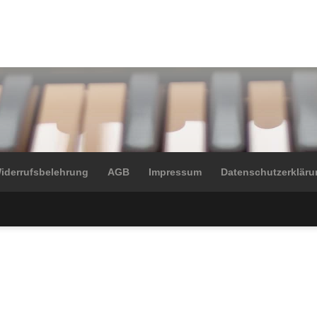
iderrufsbelehrung
AGB
Impressum
Datenschutzerkläru