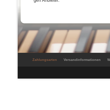
gen Anbie­ter.
Zahlungsarten
Versandinformationen
W